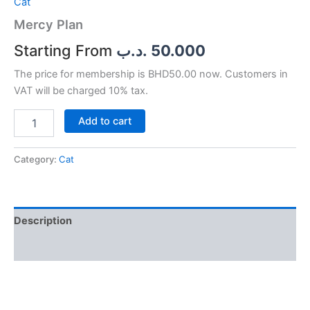
Cat
Mercy Plan
.د.ب
50.000
The price for membership is BHD50.00 now. Customers in
VAT will be charged 10% tax.
Add to cart
Category:
Cat
Description
Reviews (0)