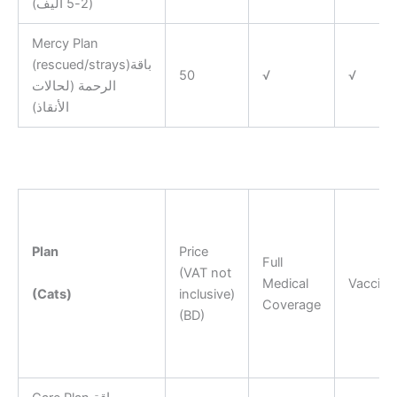
(2-5 أليف)
Mercy Plan
(rescued/strays)باقة
50
√
√
الرحمة (لحالات
الأنقاذ)
Plan
Price
Full
(VAT not
Medical
Vaccina
(Cats)
inclusive)
Coverage
(BD)