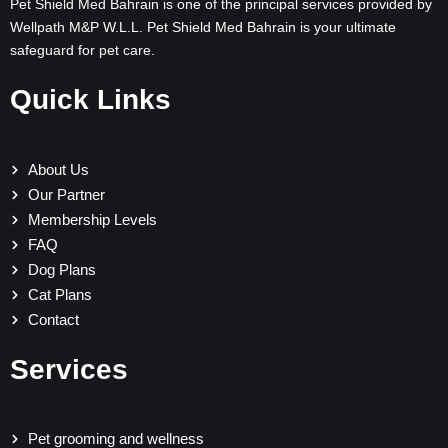
Pet Shield Med Bahrain is one of the principal services provided by
Wellpath M&P W.L.L. Pet Shield Med Bahrain is your ultimate
safeguard for pet care.
Quick Links
About Us
Our Partner
Membership Levels
FAQ
Dog Plans
Cat Plans
Contact
Services
Pet grooming and wellness