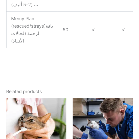
ب (2-5 أليف)
Mercy Plan
(rescued/strays)باقة
50
√
√
الرحمة (لحالات
الأنقاذ)
Related products