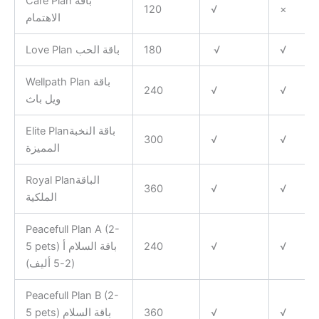
Care Plan باقة
120
√
×
الاهتمام
Love Plan باقة الحب
180
√
√
Wellpath Plan باقة
240
√
√
ويل باث
Elite Planباقة النخبة
300
√
√
المميزة
Royal Planالباقة
360
√
√
الملكية
Peacefull Plan A (2-
5 pets) باقة السلام أ
240
√
√
(2-5 أليف)
Peacefull Plan B (2-
5 pets) باقة السلام
360
√
√